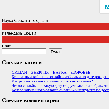
Наука Сюцай в Telegram
Календарь Сюцай
Поиск
Поиск
Свежие записи
СЮЦАЙ – ЭНЕРГИЯ – НАУКА – ЗДОРОВЬЕ.
Бесплатный вебинар c онлайн-разборами по дате рожде
Как рассчитать число имени и что оно означает?
Число свадьбы – в какую дату следует заключать брак, ч
Колесо жизненного баланса онлайн – инструмент по дост
Свежие комментарии