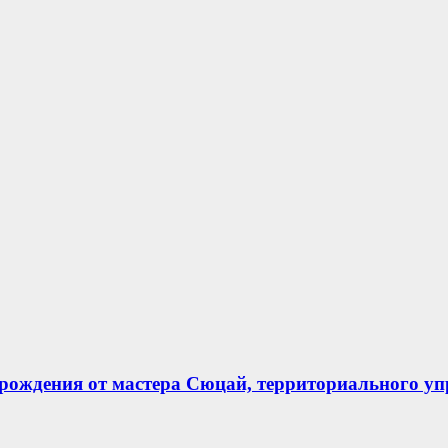
е рождения от мастера Сюцай, территориального