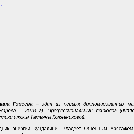
ла
ана Гореева
– один из первых дипломированных м
жарова – 2018 г). Профессиональный психолог (дип
стики школы Татьяны Кожевниковой.
дник энергии Кундалини!
Владеет Огненным массажем 