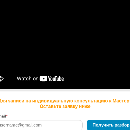
Для записи на индивидуальную консультацию к Мастер
Оставьте заявку ниже
ail
*
Получить разбор