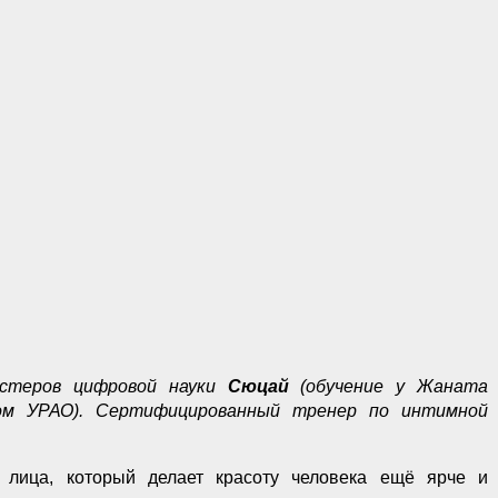
астеров цифровой науки
Сюцай
(обучение у Жаната
лом УРАО). Сертифицированный тренер по интимной
лица, который делает красоту человека ещё ярче и