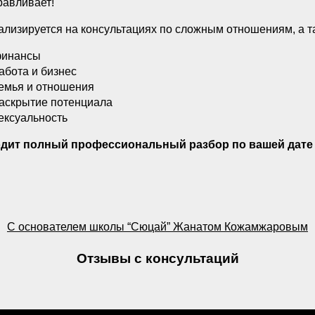
равливает!
лизируется на консультациях по сложным отношениям, а 
инансы
абота и бизнес
емья и отношения
аскрытие потенциала
ексуальность
дит полный профессиональный разбор по вашей дате
С основателем школы “Сюцай” Жанатом Кожамжаровым
Отзывы с консультаций