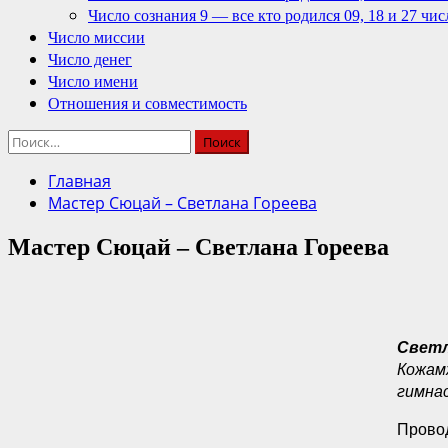
Число сознания 9 — все кто родился 09, 18 и 27 чис
Число миссии
Число денег
Число имени
Отношения и совместимость
Найти:
Главная
Мастер Сюцай – Светлана Гореева
Мастер Сюцай – Светлана Гореева
Светл
Кожам
гимна
Прово