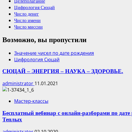
Целеполагание
Цифрология Сюцай
Число денег
Число имени
Число миссии
Возможно, вы пропустили
Значение чисел по дате рождения
Цифрология Сюцай
СЮЦАЙ – ЭНЕРГИЯ – НАУКА – ЗДОРОВЬЕ.
administrator
11.01.2021
Мастер-классы
Бесплатный вебинар c онлайн-разборами по дат
Теплых
administrator
02.10.2020