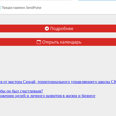
Предоставлено SendPulse
Подробнее
Открыть календарь
ния от мастера Сюцай, территориального управляющего школы
тобы он был счастливым?
ижению целей и личного развития в жизни и бизнесе