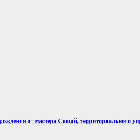
е рождения от мастера Сюцай, территориального