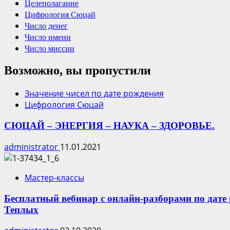
Целеполагание
Цифрология Сюцай
Число денег
Число имени
Число миссии
Возможно, вы пропустили
Значение чисел по дате рождения
Цифрология Сюцай
СЮЦАЙ – ЭНЕРГИЯ – НАУКА – ЗДОРОВЬЕ.
administrator
11.01.2021
Мастер-классы
Бесплатный вебинар c онлайн-разборами по дат
Теплых