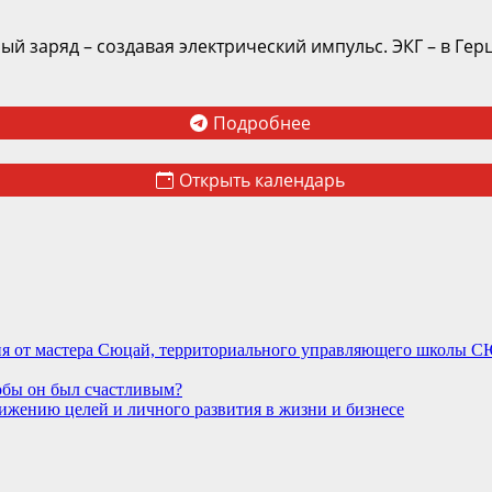
 заряд – создавая электрический импульс. ЭКГ – в Герц
Подробнее
Открыть календарь
ния от мастера Сюцай, территориального управляющего школы
тобы он был счастливым?
ижению целей и личного развития в жизни и бизнесе