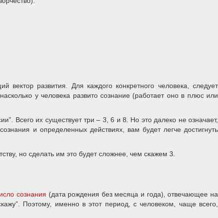
творчество).
й вектор развития. Для каждого конкретного человека, следует
насколько у человека развито сознание (работает оно в плюс или
. Всего их существует три – 3, 6 и 8. Но это далеко не означает,
сознания и определенных действиях, вам будет легче достигнуть
ству, но сделать им это будет сложнее, чем скажем 3.
исло сознания
(дата рождения без месяца и года), отвечающее н
кажу”. Поэтому, именно в этот период, с человеком, чаще всего,