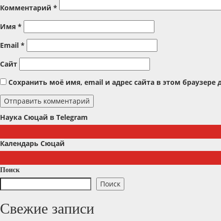
Комментарий
*
Имя
*
Email
*
Сайт
Сохранить моё имя, email и адрес сайта в этом браузер
Наука Сюцай в Telegram
Календарь Сюцай
Поиск
Поиск
Свежие записи