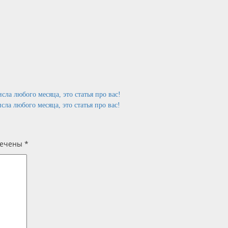
исла любого месяца, это статья про вас!
сла любого месяца, это статья про вас!
мечены
*