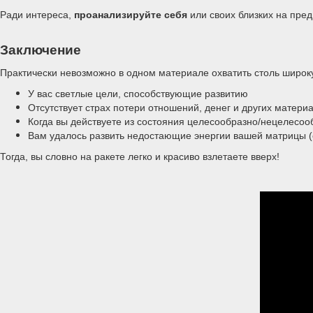
Ради интереса,
проанализируйте себя
или своих близких на пред
Заключение
Практически невозможно в одном материале охватить столь широкую
У вас светлые цели, способствующие развитию
Отсутствует страх потери отношений, денег и других матер
Когда вы действуете из состояния целесообразно/нецелесоо
Вам удалось развить недостающие энергии вашей матрицы 
Тогда, вы словно на ракете легко и красиво взлетаете вверх!