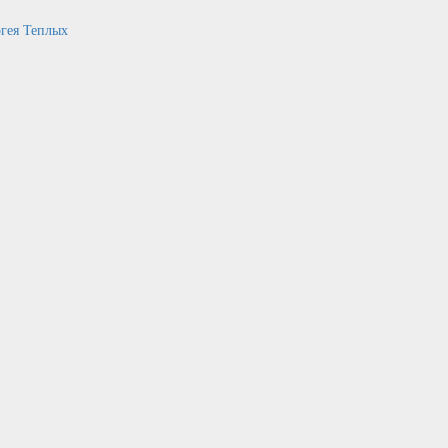
гея Теплых