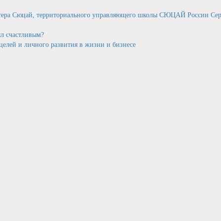
астера Сюцай, территориального управляющего школы СЮЦАЙ России Сер
ыл счастливым?
целей и личного развития в жизни и бизнесе