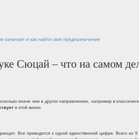
ле означает и как найти свое предназначение
ке Сюцай – что на самом дел
 несколько иначе чем в других направлениях, например в классич
ствует
в этой жизни.
принцип. Все приводится к одной единственной цифре. Всего их 9.